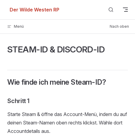
Skip to content
Der Wilde Westen RP
Menü
Nach oben
STEAM-ID & DISCORD-ID
Wie finde ich meine Steam-ID?
Schritt 1
Starte Steam & öffne das Account-Menü, indem du auf
deinen Steam-Namen oben rechts klickst. Wähle dort
Accountdetails aus.