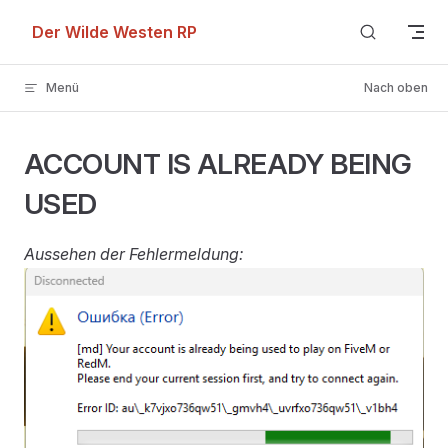
Skip to content
Der Wilde Westen RP
Menü
Nach oben
ACCOUNT IS ALREADY BEING
USED
Aussehen der Fehlermeldung: