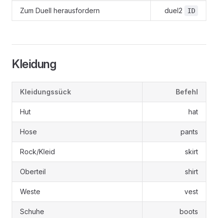
Zum Duell herausfordern
duel2
ID
Kleidung
Kleidungssück
Befehl
Hut
hat
Hose
pants
Rock/Kleid
skirt
Oberteil
shirt
Weste
vest
Schuhe
boots