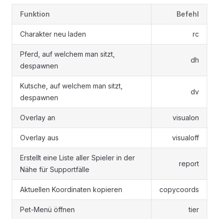
Funktion
Befehl
Charakter neu laden
rc
Pferd, auf welchem man sitzt,
dh
despawnen
Kutsche, auf welchem man sitzt,
dv
despawnen
Overlay an
visualon
Overlay aus
visualoff
Erstellt eine Liste aller Spieler in der
report
Nähe für Supportfälle
Aktuellen Koordinaten kopieren
copycoords
Pet-Menü öffnen
tier