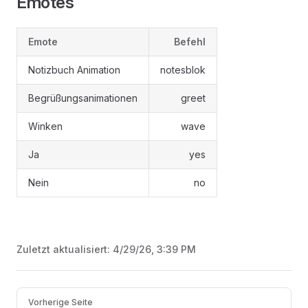
Emotes
Emote
Befehl
Notizbuch Animation
notesblok
Begrüßungsanimationen
greet
Winken
wave
Ja
yes
Nein
no
Zuletzt aktualisiert:
4/29/26, 3:39 PM
Pager
Vorherige Seite