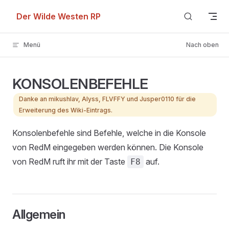
Skip to content
Der Wilde Westen RP
Menü
Nach oben
KONSOLENBEFEHLE
Danke an mikushlav, Alyss, FLVFFY und Jusper0110 für die
Erweiterung des Wiki-Eintrags.
Konsolenbefehle sind Befehle, welche in die Konsole
von RedM eingegeben werden können. Die Konsole
von RedM ruft ihr mit der Taste
auf.
F8
Allgemein