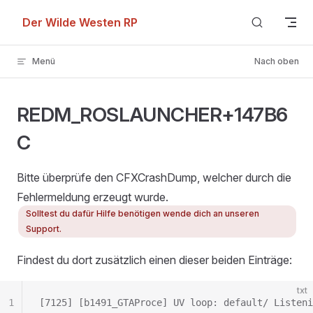
Skip to content
Der Wilde Westen RP
Menü
Nach oben
REDM_ROSLAUNCHER+147B6
C
Bitte überprüfe den CFXCrashDump, welcher durch die
Fehlermeldung erzeugt wurde.
Solltest du dafür Hilfe benötigen wende dich an unseren
Support.
Findest du dort zusätzlich einen dieser beiden Einträge:
txt
1
[7125] [b1491_GTAProce] UV loop: default/ Listeni