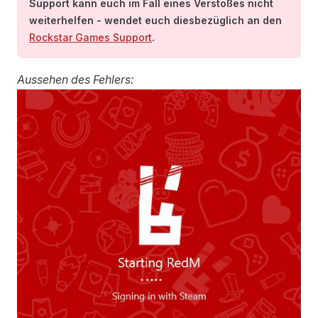
Support kann euch im Fall eines Verstoßes nicht
weiterhelfen - wendet euch diesbezüglich an den
Rockstar Games Support
.
Aussehen des Fehlers: