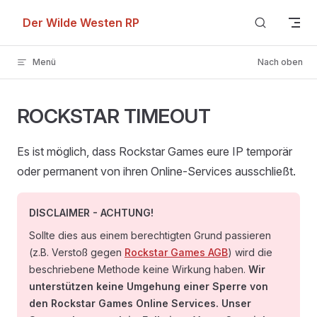
Skip to content
Der Wilde Westen RP
Menü
Nach oben
ROCKSTAR TIMEOUT
Es ist möglich, dass Rockstar Games eure IP temporär
oder permanent von ihren Online-Services ausschließt.
DISCLAIMER - ACHTUNG!
Sollte dies aus einem berechtigten Grund passieren
(z.B. Verstoß gegen
Rockstar Games AGB
) wird die
beschriebene Methode keine Wirkung haben.
Wir
unterstützen keine Umgehung einer Sperre von
den Rockstar Games Online Services. Unser